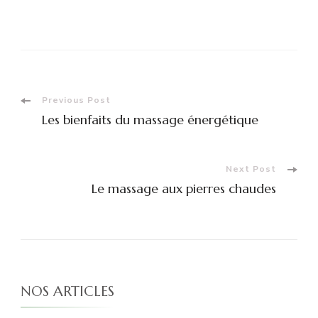
Post
Previous Post
Les bienfaits du massage énergétique
Navigation
Next Post
Le massage aux pierres chaudes
NOS ARTICLES