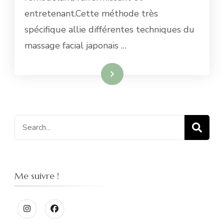
entretenant.Cette méthode très
spécifique allie différentes techniques du
massage facial japonais …
En savoir plus
Search
for:
Me suivre !