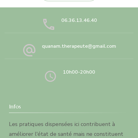
06.36.13.46.40
quanam.therapeute@gmail.com
10h00-20h00
Infos
Les pratiques dispensées ici contribuent à
améliorer l'état de santé mais ne constituent