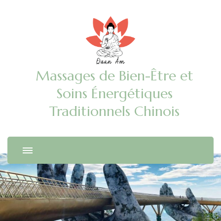
Massages de Bien-Être et
Soins Énergétiques
Traditionnels Chinois